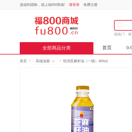
选福利团购，就上福800商城!
请登录
免费注册
福临门
首页
0-
全部商品分类
首页
>
高端油脂
>
悦润亚麻籽油（一级）400mL