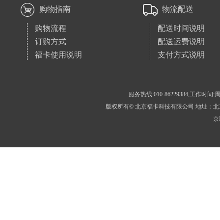
购物指南
物流配送
购物流程
配送时间说明
订购方式
配送运费说明
福卡使用说明
支付方式说明
服务热线:010-86229384,工作时间:周
版权所有© 北京福卡科技有限公司 地址：北京市房
京I