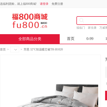
选福利团购，就上福800商城!
请登录
免费注册
福临门
家佳康
万威
首页
0-99
全部商品分类
首页
>
>
芳恩 32°C恒温暖芯被TH-B1020