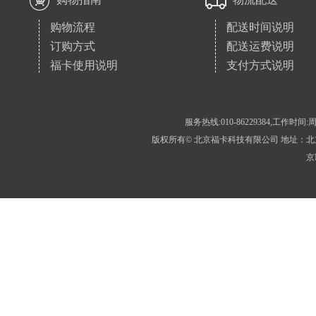
购物流程
配送时间说明
订购方式
配送运费说明
福卡使用说明
支付方式说明
服务热线:010-86229384,工作时间:周
版权所有© 北京福卡科技有限公司 地址：北京市房
京I