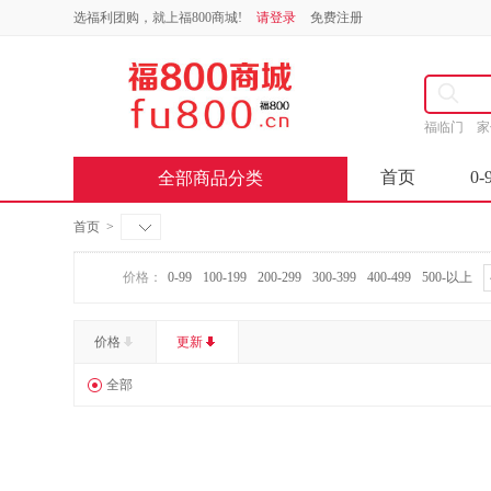
选福利团购，就上福800商城!
请登录
免费注册
福临门
首页
0-
全部商品分类
首页
>
价格：
0-99
100-199
200-299
300-399
400-499
500-以上
价格
更新
全部