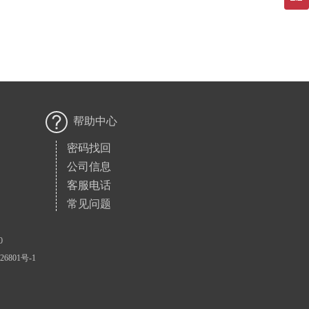
帮助中心
密码找回
公司信息
客服电话
常见问题
0
801号-1