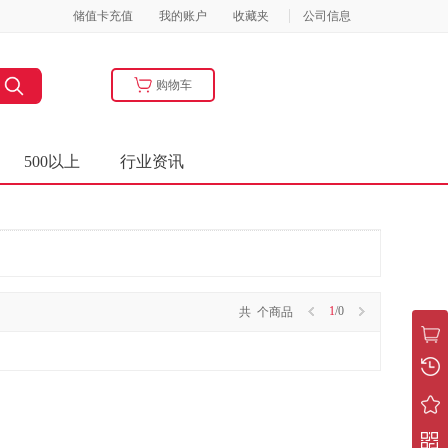
储值卡充值
我的账户
收藏夹
公司信息
购物车
500以上
行业资讯
1
/0
共
个商品