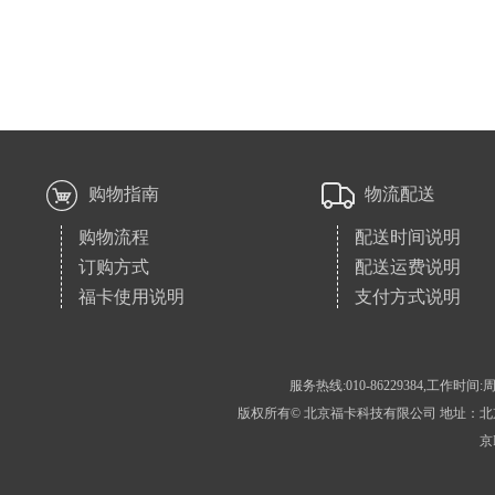
购物指南
物流配送
购物流程
配送时间说明
订购方式
配送运费说明
福卡使用说明
支付方式说明
服务热线:010-86229384,工作时间:周
版权所有© 北京福卡科技有限公司 地址：北京市房
京I