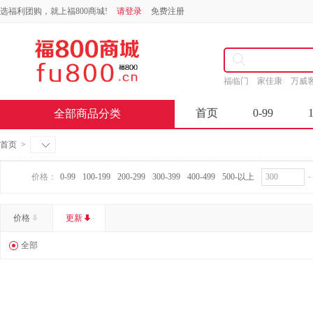
选福利团购，就上福800商城!
请登录
免费注册
福临门
家佳康
万威
首页
0-99
全部商品分类
首页
>
价格：
0-99
100-199
200-299
300-399
400-499
500-以上
价格
更新
全部